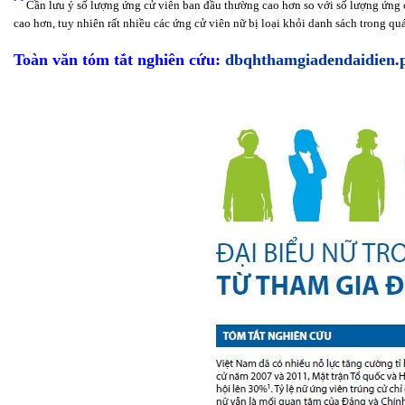
Cần lưu ý số lượng ứng cử viên ban đầu thường cao hơn so với số lượng ứng c
cao hơn, tuy nhiên rất nhiều các ứng cử viên nữ bị loại khỏi danh sách trong q
Toàn văn tóm tắt nghiên cứu:
dbqhthamgiadendaidien.